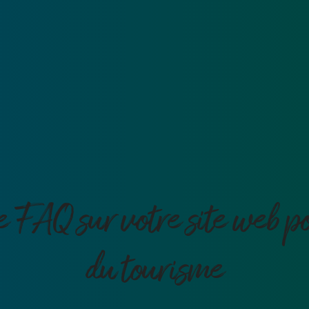
e FAQ sur votre site web po
du tourisme