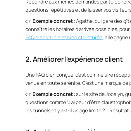
Répondre aux mêmes demandes par téléphone ou pa
questions répétitives et de laisser vos visiteu
👉 
Exemple concret
 : Agathe, qui gère des gî
FAQ bien visible et bien structurée
, elle gagne
2. Améliorer l’expérience client
Une FAQ bien conçue, c’est comme une réception 
venue en toute sérénité. C’est une marque de p
👉 
Exemple concret
 : sur le site de Jocelyn, 
questions comme “J’ai peur d’être claustrophobe, p
les tunnels et y a-t-il un âge limite ?... Résulta