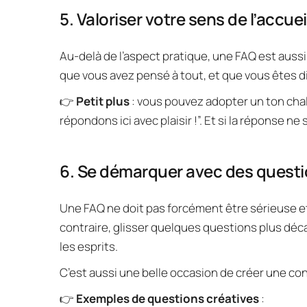
5. Valoriser votre sens de l’accuei
Au-delà de l’aspect pratique, une FAQ est aussi
que vous avez pensé à tout, et que vous êtes 
👉 
Petit plus
 : vous pouvez adopter un ton chal
répondons ici avec plaisir !”. Et si la réponse ne 
6. Se démarquer avec des questio
Une FAQ ne doit pas forcément être sérieuse et
contraire, glisser quelques questions plus déca
les esprits.
C’est aussi une belle occasion de créer une co
👉 
Exemples de questions créatives
 :