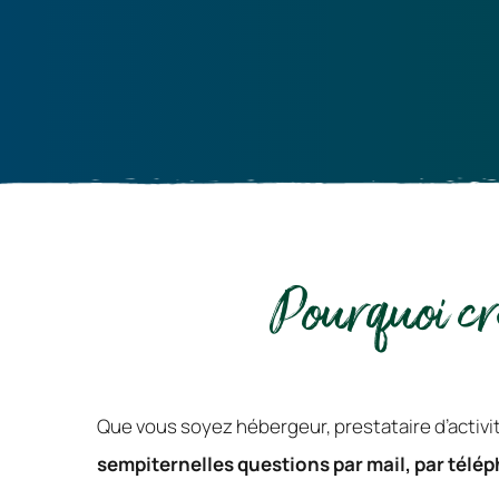
Pourquoi cr
sempiternelles questions par mail, par téléph