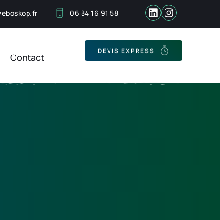
eboskop.fr
06 84 16 91 58
Contact
DEVIS EXPRESS