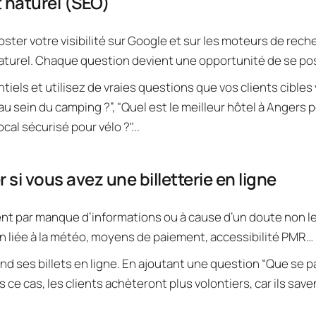
 naturel (SEO)
oster votre visibilité sur Google et sur les moteurs de rech
naturel. Chaque question devient une opportunité de se po
ntiels et utilisez de vraies questions que vos clients cible
sein du camping ?”, "Quel est le meilleur hôtel à Angers pour
cal sécurisé pour vélo ?"...
si vous avez une billetterie en ligne
vent par manque d’informations ou à cause d’un doute non le
ion liée à la météo, moyens de paiement, accessibilité PMR…
nd ses billets en ligne. En ajoutant une question “Que se pa
ce cas, les clients achèteront plus volontiers, car ils sav