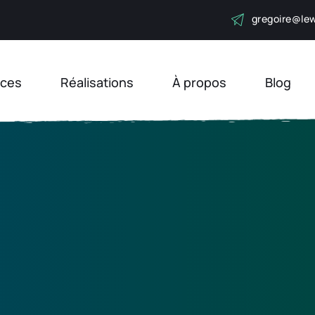
gregoire
@lew
ices
Réalisations
À propos
Blog