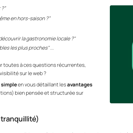
 ?”
 même en hors-saison ?”
écouvrir la gastronomie locale ?" 
es les plus proches" ...
r toutes à ces questions récurrentes, 
isibilité sur le web ?
 simple 
en vous détaillant les 
avantages 
tions) bien pensée et structurée sur 
tranquillité)