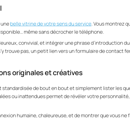
l
 une 
belle vitrine de votre sens du service
. Vous montrez qu
disponible… même sans décrocher le téléphone.
eureux, convivial, et intégrer une phrase d’introduction d
s’y trouve pas, un petit lien vers un formulaire de contact fera
ns originales et créatives
 standardisée de bout en bout et simplement lister les que
lées ou inattendues permet de révéler votre personnalité, d
nnexion humaine, chaleureuse, et de montrer que vous ne f