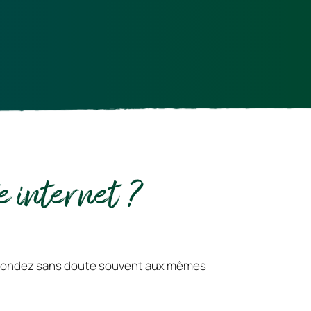
e internet ?
Que vous soyez hébergeur, prestataire d’activités de loisirs ou gestionnaire d’un lieu touristique, vous répondez sans doute souvent aux mêmes 