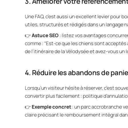
3. Améliorer votre référencement
Une FAQ, c’est aussi un excellent levier pour bo
utiles, structurés et rédigés dans un langage 
👉 
Astuce SEO
 : listez vos avantages concurre
comme : “Est-ce que les chiens sont acceptés au 
de l’itinéraire de la Vélodysée et avez-vous un lo
4. Réduire les abandons de panier 
Lorsqu’un visiteur hésite à réserver, c’est sou
convertir plus facilement : politique d’annulat
👉 
Exemple concret
 : un parc accrobranche ve
claire précisant le remboursement intégral dans 