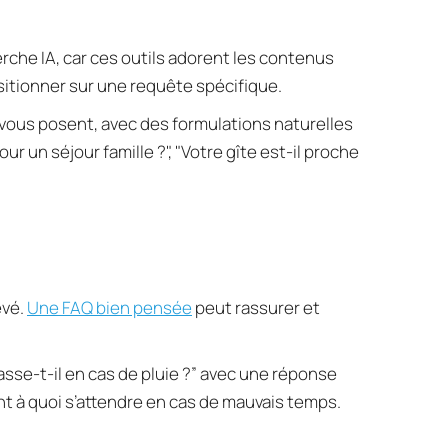
erche IA, car ces outils adorent les contenus 
sitionner sur une requête spécifique.
s vous posent, avec des formulations naturelles 
 un séjour famille ?", "Votre gîte est-il proche 
vé. 
Une FAQ bien pensée
 peut rassurer et 
sse-t-il en cas de pluie ?” avec une réponse 
ent à quoi s’attendre en cas de mauvais temps.