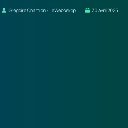
Grégoire Chartron - LeWeboskop
30 avril 2025