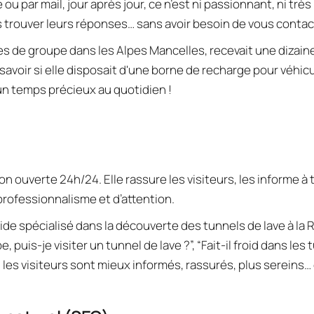
r mail, jour après jour, ce n’est ni passionnant, ni très 
rs trouver leurs réponses… sans avoir besoin de vous contac
tes de groupe dans les Alpes Mancelles, recevait une dizaine
 un temps précieux au quotidien !
ouverte 24h/24. Elle rassure les visiteurs, les informe à 
rofessionnalisme et d’attention.
guide spécialisé dans la découverte des tunnels de lave à la 
uis-je visiter un tunnel de lave ?”, “Fait-il froid dans les t
t : les visiteurs sont mieux informés, rassurés, plus sereins…