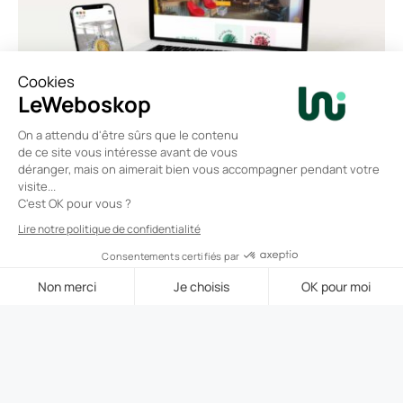
Création de site internet pour un tiers-lieu
Grégoire Chartron - LeWeboskop
17 octobre 2022