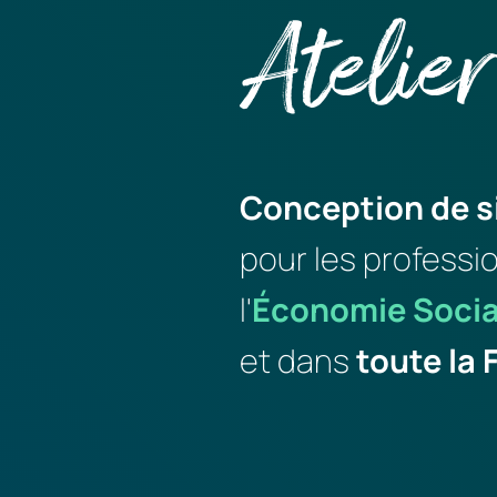
Atelier
Conception de s
pour les professi
l'
Économie Socia
et dans
 toute la 