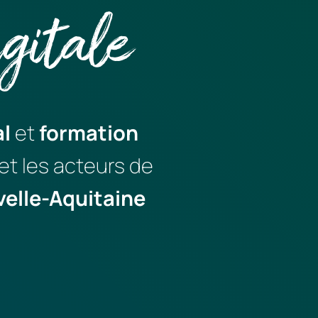
gitale
l
 et 
formation
 et les acteurs de 
Nouvelle-Aquitaine 