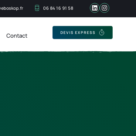
eboskop.fr
06 84 16 91 58
Contact
DEVIS EXPRESS