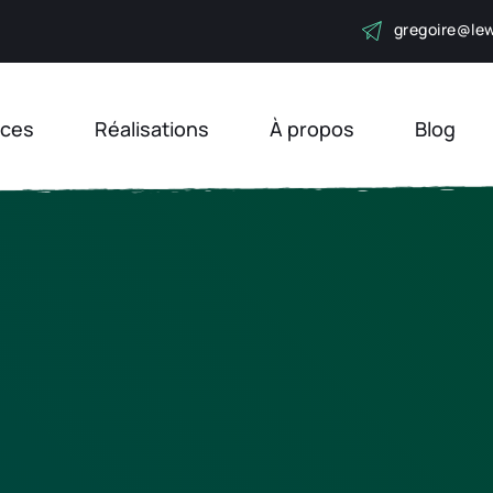
gregoire
@lew
ices
Réalisations
À propos
Blog