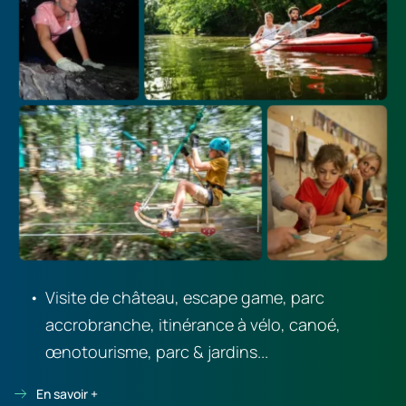
Visite de château, escape game, parc 
accrobranche, itinérance à vélo, canoé, 
œnotourisme, parc & jardins...
En savoir +