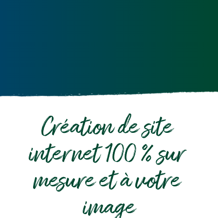
Création de site 
internet 100 % sur 
mesure et à votre 
image