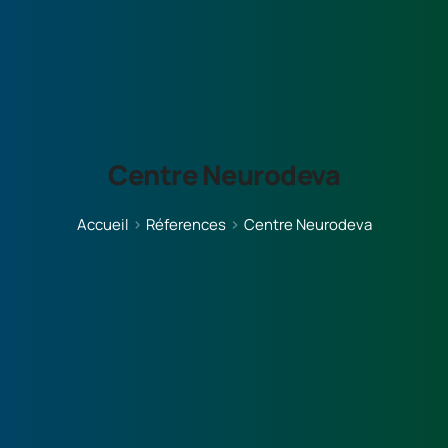
Centre Neurodeva
Accueil
Réferences
Centre Neurodeva