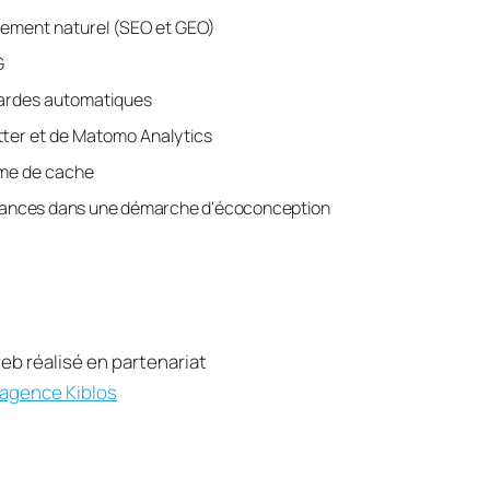
cement naturel (SEO et GEO)
 
gardes automatiques
tter et de Matomo Analytics
ème de cache
mances dans une démarche d'écoconception
eb réalisé en partenariat
agence Kiblos