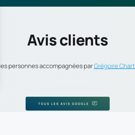
Avis clients
des personnes accompagnées par 
Grégoire Char
TOUS LES AVIS GOOGLE