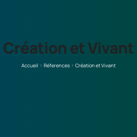
Création et Vivant
Accueil
Réferences
Création et Vivant