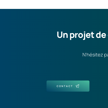
Un projet de 
N'hésitez p
CONTACT