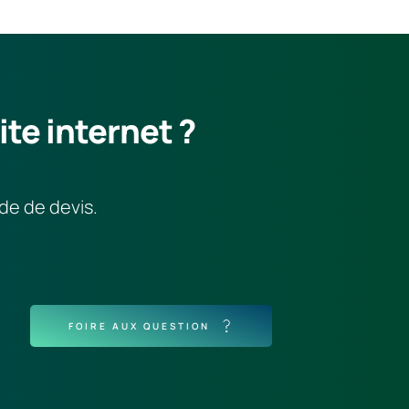
ite internet ?
de de devis.
FOIRE AUX QUESTION