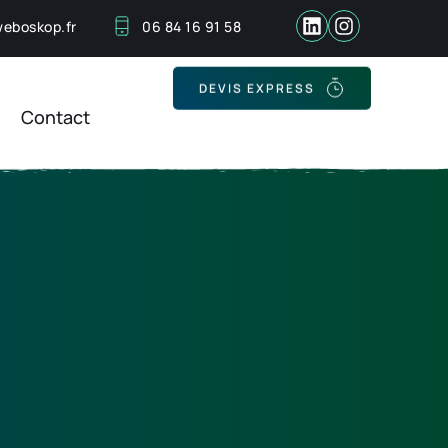
eboskop.fr
06 84 16 91 58
Contact
DEVIS EXPRESS