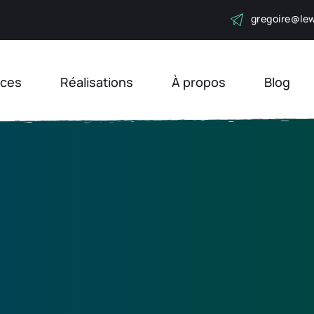
gregoire
@lew
ices
Réalisations
À propos
Blog