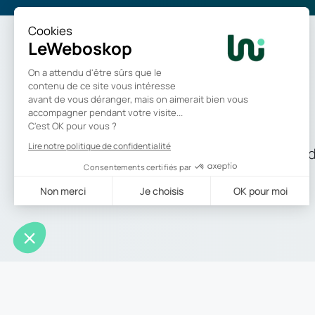
Les témoignages 
RETOUR À LA LISTE DES RÉALISATIONS