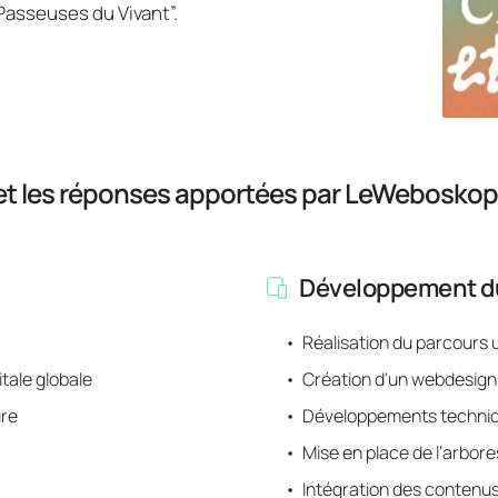
Passeuses du Vivant”.
t et les réponses apportées par LeWeboskop
Développement du 
Réalisation du parcours u
tale globale
Création d'un webdesign
ure
Développements techni
Mise en place de l’arbore
Intégration des contenus