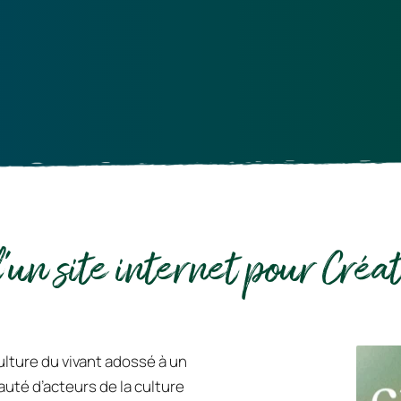
'un site internet pour Créat
ulture du vivant adossé à un 
té d’acteurs de la culture 