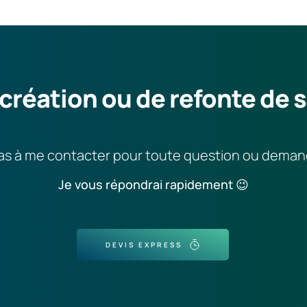
création ou de refonte de s
as à me contacter pour toute question ou deman
Je vous répondrai rapidement 😉
DEVIS EXPRESS