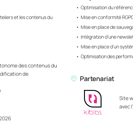
Optimisation du référen
teliers et les contenus du 
Mise en conformité RGPG
Mise en place de sauve
Intégration d’une newsle
Mise en place d’un syst
Optimisation des perfor
autonome des contenus du 
ification de 
Partenariat
 
Site w
avec l'
 2026