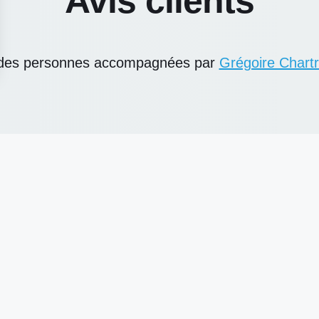
Avis clients
des personnes accompagnées par 
Grégoire Chart
TOUS LES AVIS GOOGLE
LETTRE D'INFORMATION