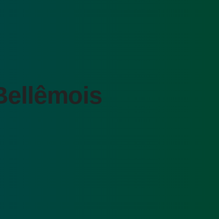
Bellêmois