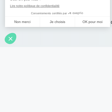
Les témoignages 
RETOUR À LA LISTE DES RÉALISATIONS
SERVICES