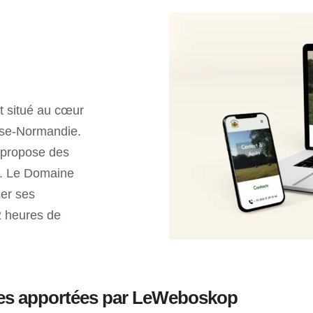
 situé au cœur 
se-Normandie. 
propose des 
e. Le Domaine 
er ses 
 heures de 
nses apportées par LeWeboskop