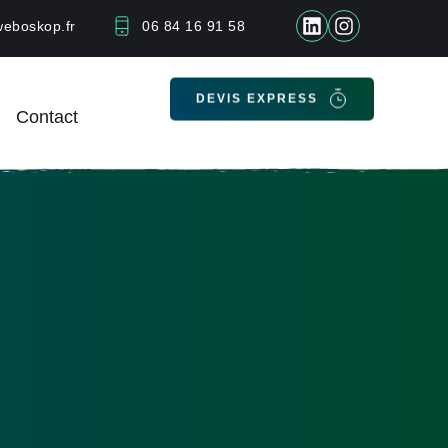
eboskop.fr
06 84 16 91 58
Contact
DEVIS EXPRESS