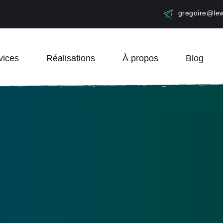
gregoire
@lew
vices
Réalisations
À propos
Blog