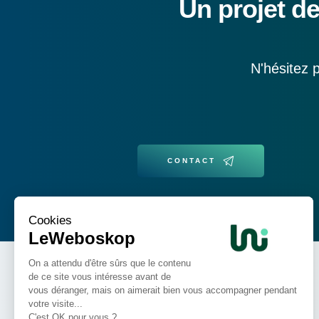
Un projet de
N'hésitez 
CONTACT