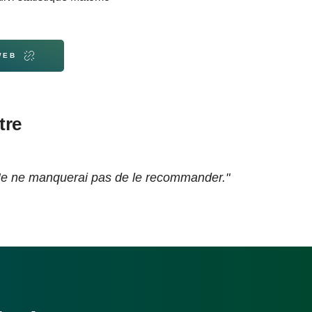
WEB
tre
. Je ne manquerai pas de le recommander."