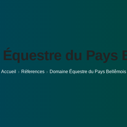
Équestre du Pays 
Accueil
Réferences
Domaine Équestre du Pays Bellêmois