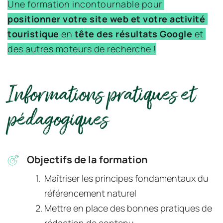
Une formation incontournable pour
positionner votre site web et votre activité 
touristique 
en 
tête des résultats Google
 et 
des autres moteurs de recherche !
Informations pratiques et 
pédagogiques
Objectifs de la formation
Maîtriser les principes fondamentaux du 
référencement naturel
Mettre en place des bonnes pratiques de 