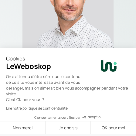
Ils me font confiance pour 
animer leur programme de 
formation !