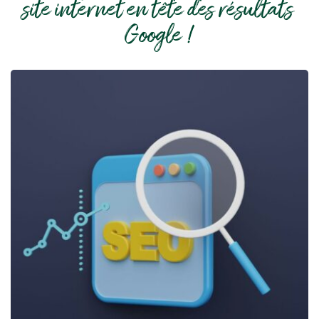
site internet en tête des résultats 
Google !